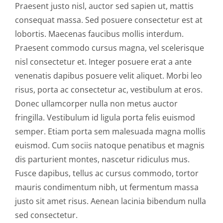
Praesent justo nisl, auctor sed sapien ut, mattis
consequat massa. Sed posuere consectetur est at
lobortis. Maecenas faucibus mollis interdum.
Praesent commodo cursus magna, vel scelerisque
nisl consectetur et. Integer posuere erat a ante
venenatis dapibus posuere velit aliquet. Morbi leo
risus, porta ac consectetur ac, vestibulum at eros.
Donec ullamcorper nulla non metus auctor
fringilla. Vestibulum id ligula porta felis euismod
semper. Etiam porta sem malesuada magna mollis
euismod. Cum sociis natoque penatibus et magnis
dis parturient montes, nascetur ridiculus mus.
Fusce dapibus, tellus ac cursus commodo, tortor
mauris condimentum nibh, ut fermentum massa
justo sit amet risus. Aenean lacinia bibendum nulla
sed consectetur.