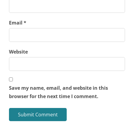
Email *
Website
Save my name, email, and website in this
browser for the next time I comment.