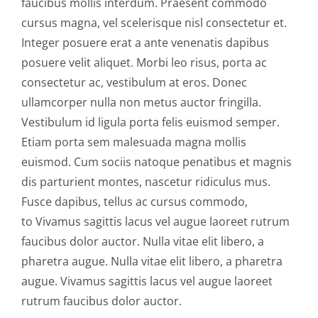
faucibus mollis interdum. Praesent commodo
cursus magna, vel scelerisque nisl consectetur et.
Integer posuere erat a ante venenatis dapibus
posuere velit aliquet. Morbi leo risus, porta ac
consectetur ac, vestibulum at eros. Donec
ullamcorper nulla non metus auctor fringilla.
Vestibulum id ligula porta felis euismod semper.
Etiam porta sem malesuada magna mollis
euismod. Cum sociis natoque penatibus et magnis
dis parturient montes, nascetur ridiculus mus.
Fusce dapibus, tellus ac cursus commodo,
to Vivamus sagittis lacus vel augue laoreet rutrum
faucibus dolor auctor. Nulla vitae elit libero, a
pharetra augue. Nulla vitae elit libero, a pharetra
augue. Vivamus sagittis lacus vel augue laoreet
rutrum faucibus dolor auctor.