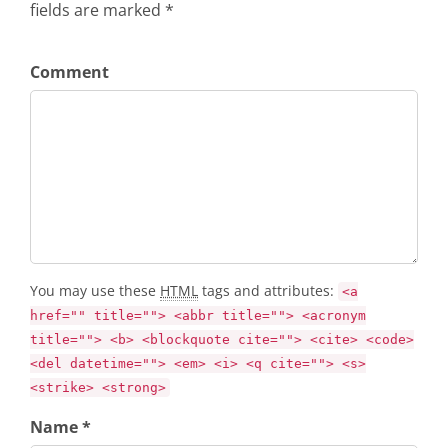
fields are marked *
Comment
You may use these
HTML
tags and attributes:
<a
href="" title=""> <abbr title=""> <acronym
title=""> <b> <blockquote cite=""> <cite> <code>
<del datetime=""> <em> <i> <q cite=""> <s>
<strike> <strong>
Name *